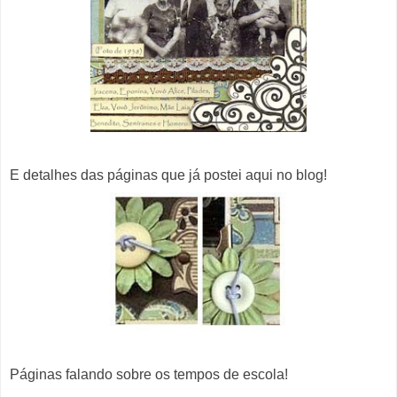
E detalhes das páginas que já postei aqui no blog!
Páginas falando sobre os tempos de escola!