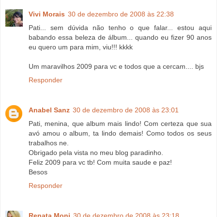
Vivi Morais
30 de dezembro de 2008 às 22:38
Pati... sem dúvida não tenho o que falar... estou aqui
babando essa beleza de álbum... quando eu fizer 90 anos
eu quero um para mim, viu!!! kkkk
Um maravilhos 2009 para vc e todos que a cercam.... bjs
Responder
Anabel Sanz
30 de dezembro de 2008 às 23:01
Pati, menina, que album mais lindo! Com certeza que sua
avó amou o album, ta lindo demais! Como todos os seus
trabalhos ne.
Obrigado pela vista no meu blog paradinho.
Feliz 2009 para vc tb! Com muita saude e paz!
Besos
Responder
Renata Moni
30 de dezembro de 2008 às 23:18