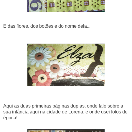
E das flores, dos botões e do nome dela...
Aqui as duas primeiras páginas duplas, onde falo sobre a
sua infância aqui na cidade de Lorena, e onde usei fotos de
época!!