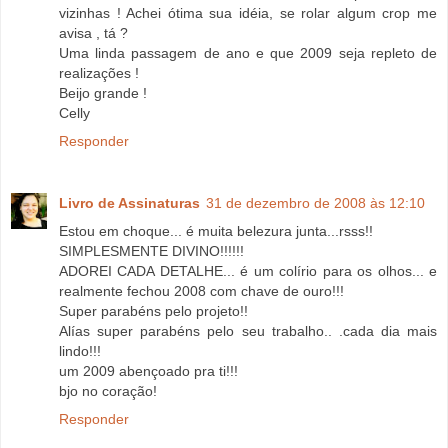
vizinhas ! Achei ótima sua idéia, se rolar algum crop me
avisa , tá ?
Uma linda passagem de ano e que 2009 seja repleto de
realizações !
Beijo grande !
Celly
Responder
Livro de Assinaturas
31 de dezembro de 2008 às 12:10
Estou em choque... é muita belezura junta...rsss!!
SIMPLESMENTE DIVINO!!!!!!
ADOREI CADA DETALHE... é um colírio para os olhos... e
realmente fechou 2008 com chave de ouro!!!
Super parabéns pelo projeto!!
Alías super parabéns pelo seu trabalho.. .cada dia mais
lindo!!!
um 2009 abençoado pra ti!!!
bjo no coração!
Responder