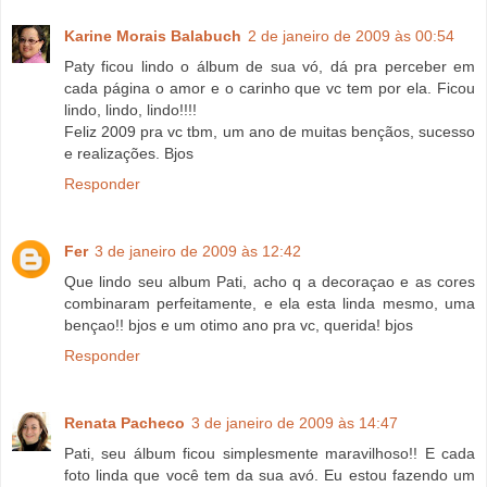
Karine Morais Balabuch
2 de janeiro de 2009 às 00:54
Paty ficou lindo o álbum de sua vó, dá pra perceber em
cada página o amor e o carinho que vc tem por ela. Ficou
lindo, lindo, lindo!!!!
Feliz 2009 pra vc tbm, um ano de muitas bençãos, sucesso
e realizações. Bjos
Responder
Fer
3 de janeiro de 2009 às 12:42
Que lindo seu album Pati, acho q a decoraçao e as cores
combinaram perfeitamente, e ela esta linda mesmo, uma
bençao!! bjos e um otimo ano pra vc, querida! bjos
Responder
Renata Pacheco
3 de janeiro de 2009 às 14:47
Pati, seu álbum ficou simplesmente maravilhoso!! E cada
foto linda que você tem da sua avó. Eu estou fazendo um