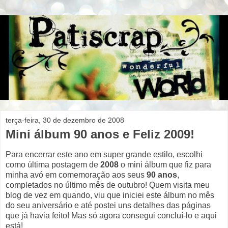
terça-feira, 30 de dezembro de 2008
Mini álbum 90 anos e Feliz 2009!
Para encerrar este ano em super grande estilo, escolhi
como última postagem de
2008
o mini álbum que fiz para
minha avó em comemoração aos seus
90 anos
,
completados no último mês de outubro! Quem visita meu
blog de vez em quando, viu que iniciei este álbum no mês
do seu aniversário e até postei uns detalhes das páginas
que já havia feito! Mas só agora consegui concluí-lo e aqui
está!