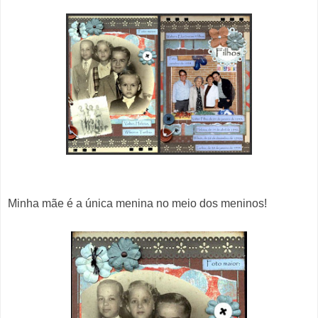
Minha mãe é a única menina no meio dos meninos!