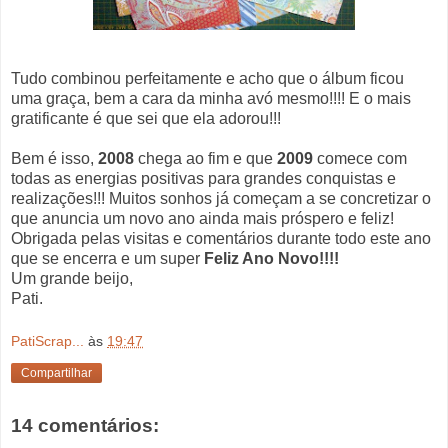
Tudo combinou perfeitamente e acho que o álbum ficou
uma graça, bem a cara da minha avó mesmo!!!! E o mais
gratificante é que sei que ela adorou!!!
Bem é isso,
2008
chega ao fim e que
2009
comece com
todas as energias positivas para grandes conquistas e
realizações!!! Muitos sonhos já começam a se concretizar o
que anuncia um novo ano ainda mais próspero e feliz!
Obrigada pelas visitas e comentários durante todo este ano
que se encerra e um super
Feliz Ano Novo!!!!
Um grande beijo,
Pati.
PatiScrap...
às
19:47
Compartilhar
14 comentários: