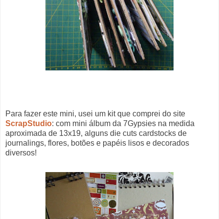
Para fazer este mini, usei um kit que comprei do site
ScrapStudio
: com mini álbum da 7Gypsies na medida
aproximada de 13x19, alguns die cuts cardstocks de
journalings, flores, botões e papéis lisos e decorados
diversos!