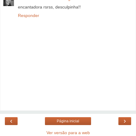
encantadora rsrss, desculpinha!!
Responder
‹
›
Página inicial
Ver versão para a web